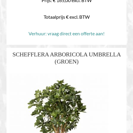
Prijs: € 165,00 excl. BTW
Totaalprijs € excl. BTW
Verhuur: vraag direct een offerte aan!
SCHEFFLERA ARBORICOLA UMBRELLA
(GROEN)