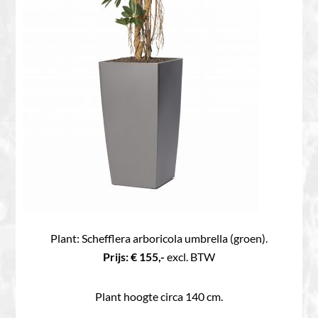
Plant: Schefflera arboricola umbrella (groen).
Prijs: € 155,-
excl. BTW
Plant hoogte circa 140 cm.