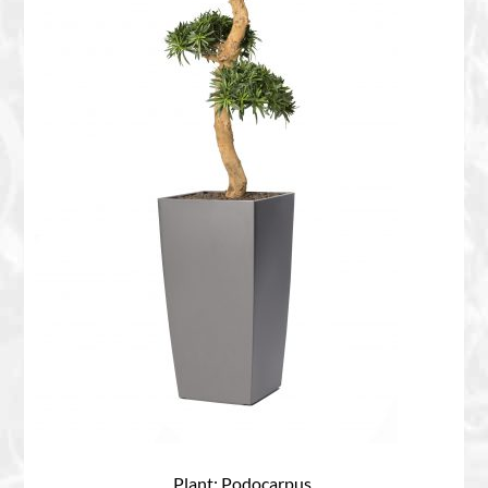
Plant: Podocarpus.