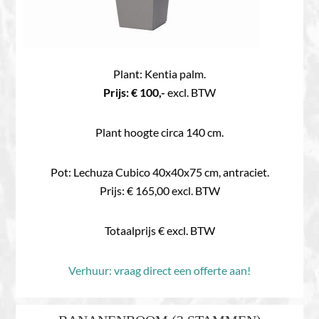
Plant: Kentia palm.
Prijs: € 100,-
excl. BTW
Plant hoogte circa 140 cm.
Pot: Lechuza Cubico 40x40x75 cm, antraciet.
Prijs: € 165,00 excl. BTW
Totaalprijs € excl. BTW
Verhuur: vraag direct een offerte aan!