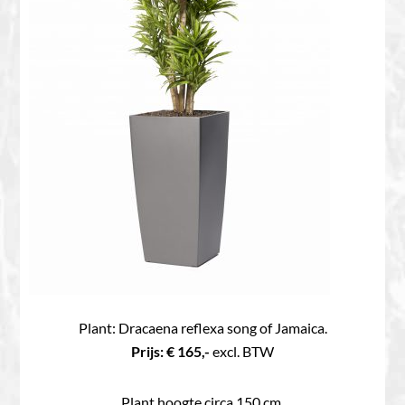
Plant: Dracaena reflexa song of Jamaica.
Prijs: € 165,-
excl. BTW
Plant hoogte circa 150 cm.