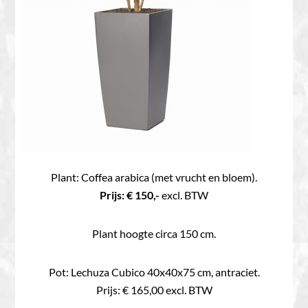
Plant: Coffea arabica (met vrucht en bloem).
Prijs: € 150,-
excl. BTW
Plant hoogte circa 150 cm.
Pot: Lechuza Cubico 40x40x75 cm, antraciet.
Prijs: € 165,00 excl. BTW