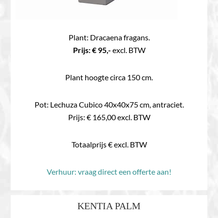
Plant: Dracaena fragans.
Prijs: € 95,-
excl. BTW
Plant hoogte circa 150 cm.
Pot: Lechuza Cubico 40x40x75 cm, antraciet.
Prijs: € 165,00 excl. BTW
Totaalprijs € excl. BTW
Verhuur: vraag direct een offerte aan!
KENTIA PALM