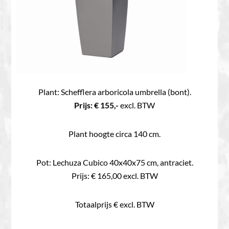
Plant: Schefflera arboricola umbrella (bont).
Prijs: € 155,-
excl. BTW
Plant hoogte circa 140 cm.
Pot: Lechuza Cubico 40x40x75 cm, antraciet.
Prijs: € 165,00 excl. BTW
Totaalprijs € excl. BTW