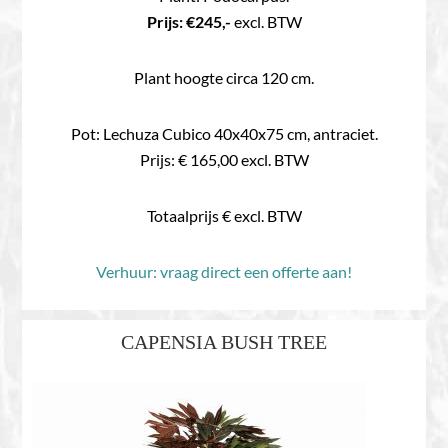
Prijs: €245,-
excl. BTW
Plant hoogte circa 120 cm.
Pot: Lechuza Cubico 40x40x75 cm, antraciet.
Prijs: € 165,00 excl. BTW
Totaalprijs € excl. BTW
Verhuur: vraag direct een offerte aan!
CAPENSIA BUSH TREE