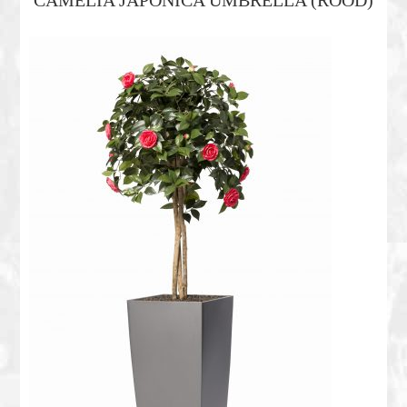
CAMELIA JAPONICA UMBRELLA (ROOD)