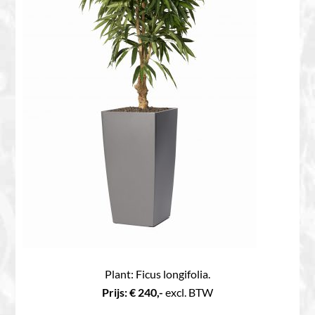
Plant: Ficus longifolia.
Prijs: € 240,-
excl. BTW