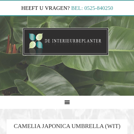
HEEFT U VRAGEN?
BEL: 0525-840250
CAMELIA JAPONICA UMBRELLA (WIT)