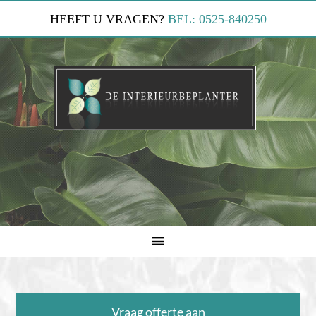
HEEFT U VRAGEN?
BEL: 0525-840250
Vraag offerte aan