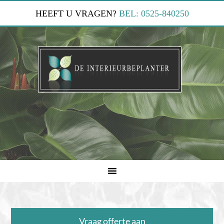
HEEFT U VRAGEN?
BEL: 0525-840250
Vraag offerte aan