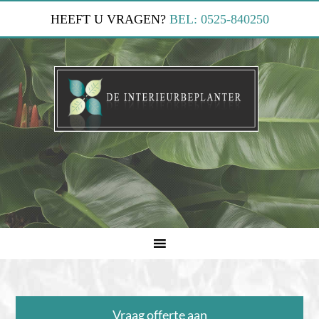
HEEFT U VRAGEN?
BEL: 0525-840250
Vraag offerte aan