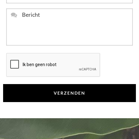
Bericht
*
CAPTCHA