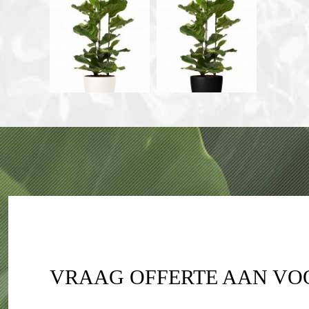
VRAAG OFFERTE AAN V
Contactpersoon
*