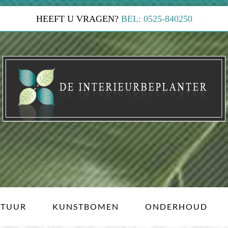
HEEFT U VRAGEN?
BEL: 0525-840250
LTUUR
KUNSTBOMEN
ONDERHOUD