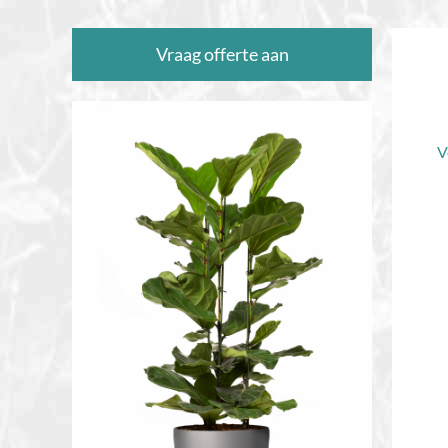
Vraag offerte aan
V