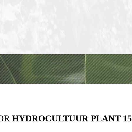
OOR
HYDROCULTUUR PLANT 15