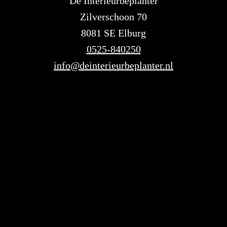
De Interieurbeplanter
Zilverschoon 70
8081 SE Elburg
0525-840250
info@deinterieurbeplanter.nl