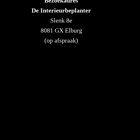
Bezoekadres
De Interieurbeplanter
Slenk 8e
8081 GX Elburg
(op afspraak)