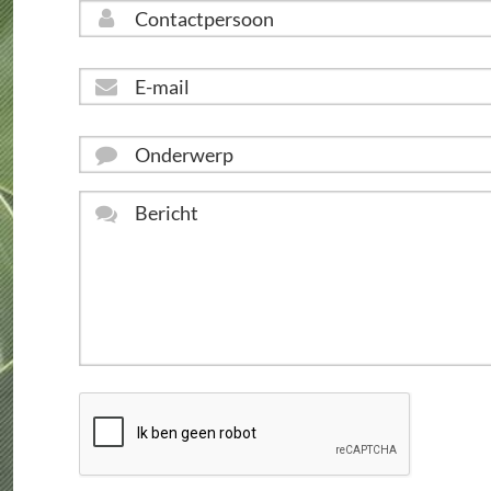
E-
mail
*
Onderwerp
Bericht
*
CAPTCHA