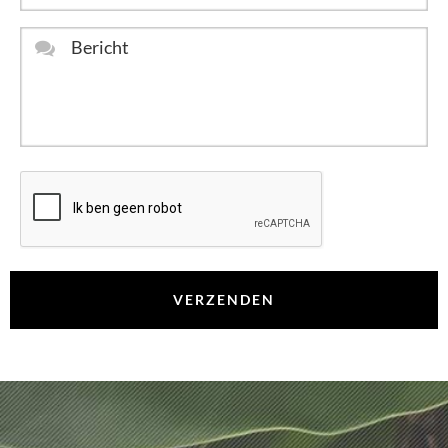
Bericht
*
CAPTCHA