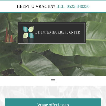
HEEFT U VRAGEN?
BEL: 0525-840250
Vraag offerte aan