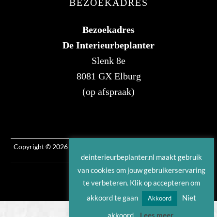
BEZOEKADRES
Bezoekadres
De Interieurbeplanter
Slenk 8e
8081 GX Elburg
(op afspraak)
Copyright © 2026 | Deze website is ontwikkeld door
B&S Media
Internetmarketing
deinterieurbeplanter.nl maakt gebruik
van cookies om jouw gebruikerservaring
te verbeteren. Klik op accepteren om
akkoord te gaan
Niet
Akkoord
akkoord
Lees meer