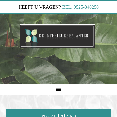
HEEFT U VRAGEN?
BEL: 0525-840250
Vraag offerte aan